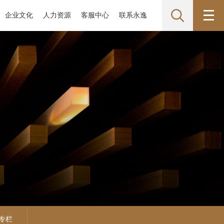
企业文化
人力资源
客服中心
联系永逸
年专栏