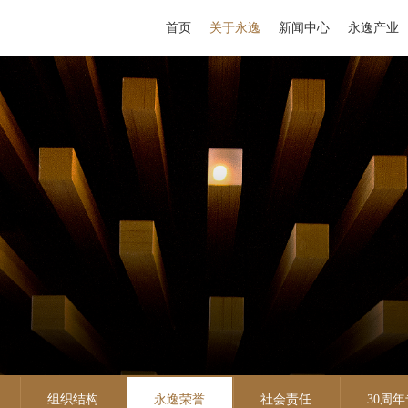
首页
关于永逸
新闻中心
永逸产业
组织结构
永逸荣誉
社会责任
30周