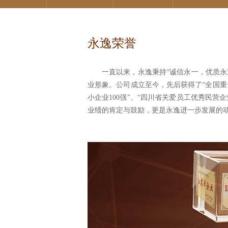
永逸荣誉
一直以来，永逸秉持“诚信永一，优质
业形象。公司成立至今，先后获得了“全国重
小企业100强”、“四川省关爱员工优秀民营
业绩的肯定与鼓励，更是永逸进一步发展的